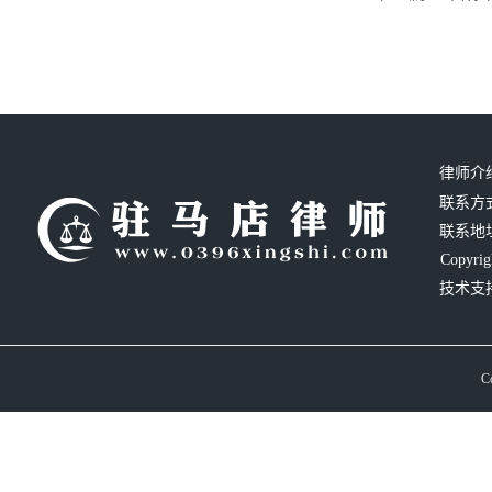
律师介
联系方式：
联系地
Copyrig
技术支
C