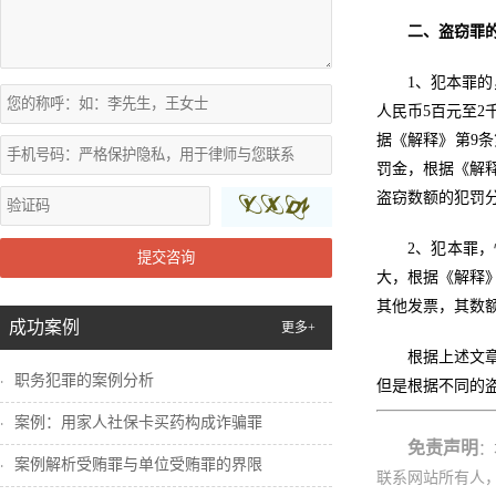
二、盗窃罪
1、犯本罪
人民币5百元至
据《解释》第9
罚金，根据《解
盗窃数额的犯罚分
2、犯本罪
提交咨询
大，根据《解释
其他发票，其数
成功案例
更多+
根据上述文
职务犯罪的案例分析
但是根据不同的
案例：用家人社保卡买药构成诈骗罪
免责声明
：
案例解析受贿罪与单位受贿罪的界限
联系网站所有人