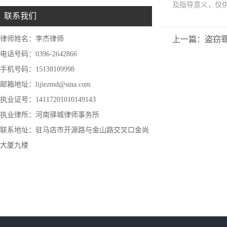
及指导意义，仅
联系我们
律师姓名：李杰律师
上一篇：盗窃
电话号码：0396-2642866
手机号码：15138109998
邮箱地址：lijiezmd@sina.com
执业证号：14117201010149143
执业律所：河南驿城律师事务所
联系地址：驻马店市开源路与金山路交叉口金尚
大厦九楼