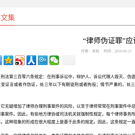
师文集
“律师伪证罪”
作者：未知 时间：2019-09-2
刑法第三百零六条规定：在刑事诉讼中，辩护人、诉讼代理人毁灭、伪
改变证言或者作伪证，处三年以下有期徒刑或者拘役；情节严重的，处三
。
它无疑增加了律师办理刑事案件的风险，以至于律师常常在刑事案件中
刑事案件。因此，有些地方律协或司法机关就强制性规定，每个律师事务
件。这种现象的形成在很大程度上是基于此条的规定。因此，这条规定一