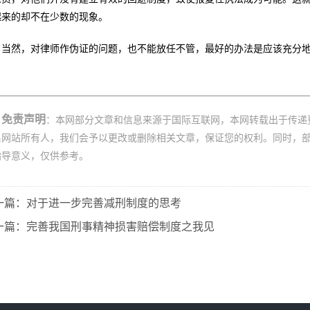
起来的却不在少数的现象。
当然，对律师作伪证的问题，也不能放任不管，最好的办法是应该充分
免责声明
：本网部分文章和信息来源于国际互联网，本网转载出于传递
系网站所有人，我们会予以更改或删除相关文章，保证您的权利。同时，
指导意义，仅供参考。
一篇：对于进一步完善减刑制度的思考
一篇：完善我国刑事精神损害赔偿制度之我见